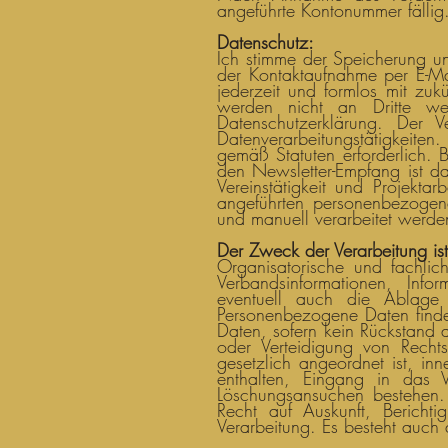
angeführte Kontonummer fällig
Datenschutz:
Ich stimme der Speicherung u
der Kontaktaufnahme per E-Ma
jederzeit und formlos mit zuk
werden nicht an Dritte we
Datenschutzerklärung. Der 
Datenverarbeitungstätigkeite
gemäß Statuten erforderlich. B
den Newsletter-Empfang ist d
Vereinstätigkeit und Projekta
angeführten personenbezogenen
und manuell verarbeitet werde
Der Zweck der Verarbeitung ist
Organisatorische und fachlic
Verbandsinformationen, Info
eventuell auch die Ablage
Personenbezogene Daten finden
Daten, sofern kein Rückstand
oder Verteidigung von Rech
gesetzlich angeordnet ist, in
enthalten, Eingang in das 
Löschungsansuchen bestehen. 
Recht auf Auskunft, Bericht
Verarbeitung. Es besteht auch