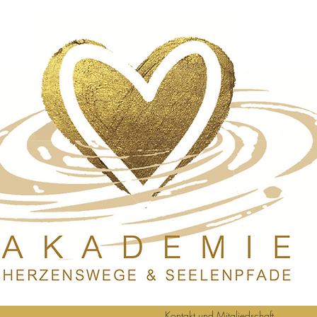
en
Wegbegleitungen
Newsletter
Kontakt und Mitgliedschaft
Feedba