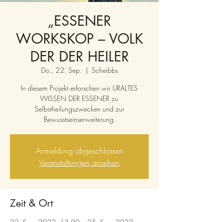
„ESSENER
WORKSKOP – VOLK
DER DER HEILER
Do., 22. Sep.
  |  
Scheibbs
In diesem Projekt erforschen wir URALTES
WISSEN DER ESSENER zu
Selbstheilungszwecken und zur
Bewusstseinserweiterung.
Anmeldung abgeschlossen
Veranstaltungen ansehen
Zeit & Ort