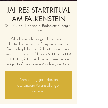
JAHRES-START-RITUAL
AM FALKENSTEIN
Sa., 03. Jän.
  |  
Parken b. Badeplatz Fürberg-St.
Gilgen
Gleich zum Jahresbeginn führen wir ein
kraftvolles Loslass- und Reinigungsritual am
Durchschlupffelsen des Falkensteins durch und
fokusieren unsere Kraft für das NEUE, VOR UNS
LIEGENDE JAHR. Sei dabei an diesem uralten
heiligen Kraftplatz unserer Vorfahren, der Kelten.
Anmeldung geschlossen
Jetzt andere Veranstaltungen
ansehen