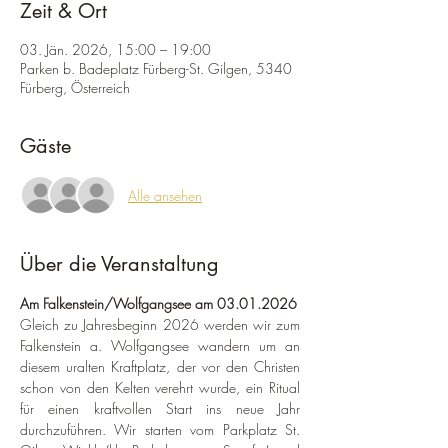
Zeit & Ort
03. Jän. 2026, 15:00 – 19:00
Parken b. Badeplatz Fürberg-St. Gilgen, 5340
Fürberg, Österreich
Gäste
Alle ansehen
Über die Veranstaltung
Am Falkenstein/Wolfgangsee am 03.01.2026
Gleich zu Jahresbeginn 2026 werden wir zum 
Falkenstein a. Wolfgangsee wandern um an 
diesem uralten Kraftplatz, der vor den Christen 
schon von den Kelten verehrt wurde, ein Ritual 
für einen kraftvollen Start ins neue Jahr 
durchzuführen. Wir starten vom Parkplatz St. 