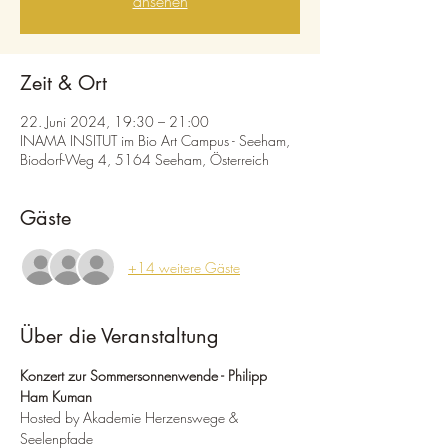
ansehen
Zeit & Ort
22. Juni 2024, 19:30 – 21:00
INAMA INSITUT im Bio Art Campus - Seeham,
Biodorf-Weg 4, 5164 Seeham, Österreich
Gäste
+14 weitere Gäste
Über die Veranstaltung
Konzert zur Sommersonnenwende - Philipp 
Ham Kuman
Hosted by Akademie Herzenswege & 
Seelenpfade