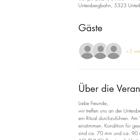
Untersbergbahn, 5323 Unterb
Gäste
+3 wei
Über die Veran
Liebe Freunde,
wir treffen uns an der Unte
ein Ritual durchzuführen. Am
einstimmen. Kondition für ges
sind ca. 70 min und ca. 90 m