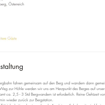
erg, Österreich
tere Gäste
staltung
rsbergbahn fahren gemeinsam auf den Berg und wandern dann gemei
 Weg zur Höhle werden wir uns am Herzpunkt des Berges auf unser R
amt ca. 2,5 - 3 Std Bergwandern ist erforderlich. Reine Gehtzeit von
in wieder zurück zur Bergstation.