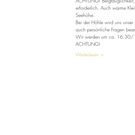
ACHTUNG! Bergtauglichkeit, Tr
erforderlich. Auch warme Kle
Seehöhe.
Bei der Höhle wird uns unser 
auch persönliche Fragen bean
Wir werden um ca. 16:30/17
ACHTUNG!
Weiterlesen >